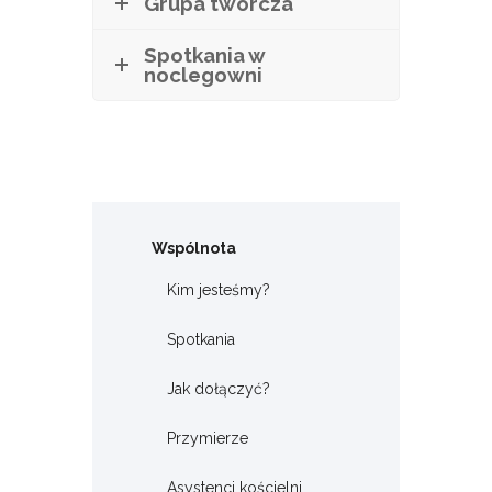
Grupa twórcza
Spotkania w
noclegowni
Wspólnota
Kim jesteśmy?
Spotkania
Jak dołączyć?
Przymierze
Asystenci kościelni