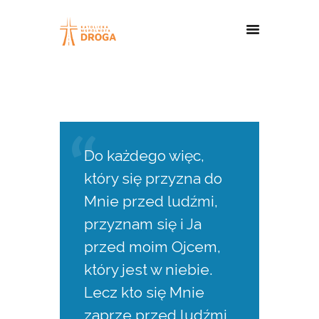
Do każdego więc,
który się przyzna do
Mnie przed ludźmi,
przyznam się i Ja
przed moim Ojcem,
który jest w niebie.
Lecz kto się Mnie
zaprze przed ludźmi,