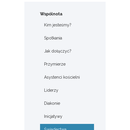
Wspólnota
Kim jesteśmy?
Spotkania
Jak dołączyć?
Przymierze
Asystenci kościelni
Liderzy
Diakonie
Inicjatywy
Świadectwa