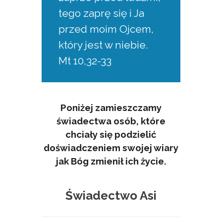
tego zaprę się i Ja
przed moim Ojcem,
który jest w niebie.
Mt 10,32-33
Poniżej zamieszczamy
świadectwa osób, które
chciały się podzielić
doświadczeniem swojej wiary
jak Bóg zmienił ich życie.
Świadectwo Asi