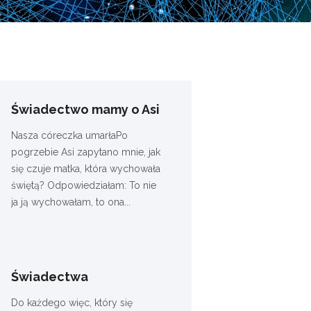
Świadectwo mamy o Asi
Nasza córeczka umarłaPo
pogrzebie Asi zapytano mnie, jak
się czuje matka, która wychowała
świętą? Odpowiedziałam: To nie
ja ją wychowałam, to ona...
Świadectwa
Do każdego więc, który się