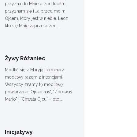
przyzna do Mnie przed ludźmi,
przyznam się i Ja przed moim
Ojcem, który jest w niebie. Lecz
kto się Mnie zaprze przed...
Żywy Różaniec
Modlić się z Maryją Terminarz
modlitwy razem z intencjami
Wszyscy znamy tę modlitwę:
powtarzane "Ojcze nas", "Zdrowaś
Mario" i "Chwała Ojcu" – oto...
Inicjatywy