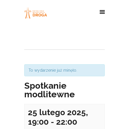
To wydarzenie już minęło.
Spotkanie
modlitewne
25 lutego 2025,
19:00
-
22:00