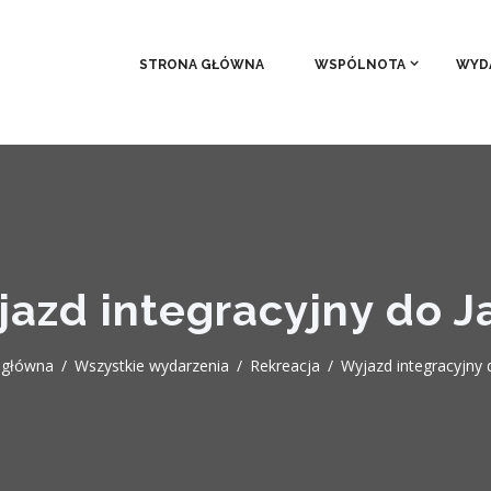
STRONA GŁÓWNA
WSPÓLNOTA
WYD
azd integracyjny do J
 główna
Wszystkie wydarzenia
Rekreacja
Wyjazd integracyjny 