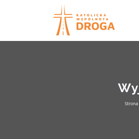
Wyj
Strona