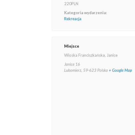
220PLN
Kategoria wydarzenia:
Rekreacja
Miejsce
Wioska Franciszkańska, Janice
Janice 16
Lubomierz
,
59-623
Polska
+ Google Map