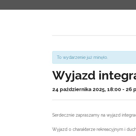
To wydarzenie już minęło.
Wyjazd integr
24 października 2025, 18:00
-
26 p
Serdecznie zapraszamy na wyjazd integra
Wyjazd o
charakterze
rekreacyjnym i
duc